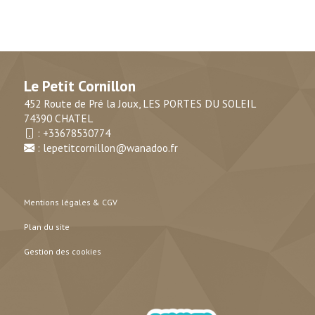
Le Petit Cornillon
452 Route de Pré la Joux, LES PORTES DU SOLEIL
74390 CHATEL
:
+33678530774
:
lepetitcornillon@wanadoo.fr
Mentions légales & CGV
Plan du site
Gestion des cookies