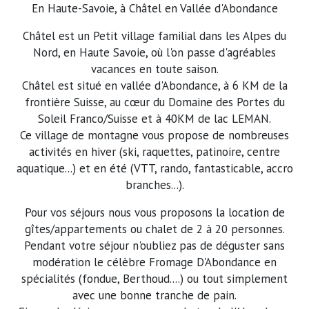
En Haute-Savoie, à Châtel en Vallée d'Abondance
Châtel est un Petit village familial dans les Alpes du
Nord, en Haute Savoie, où l'on passe d'agréables
vacances en toute saison.
Châtel est situé en vallée d'Abondance, à 6 KM de la
frontière Suisse, au cœur du Domaine des Portes du
Soleil Franco/Suisse et à 40KM de lac LEMAN.
Ce village de montagne vous propose de nombreuses
activités en hiver (ski, raquettes, patinoire, centre
aquatique...) et en été (VTT, rando, fantasticable, accro
branches...).
Pour vos séjours nous vous proposons la location de
gîtes/appartements ou chalet de 2 à 20 personnes.
Penda‍nt votre séjour n'oubliez pas de déguster sans
modération le célèbre Fromage D'Abondance en
spécialités (fondue, Berthoud....) ou tout simplement
avec une bonne tranche de pain.