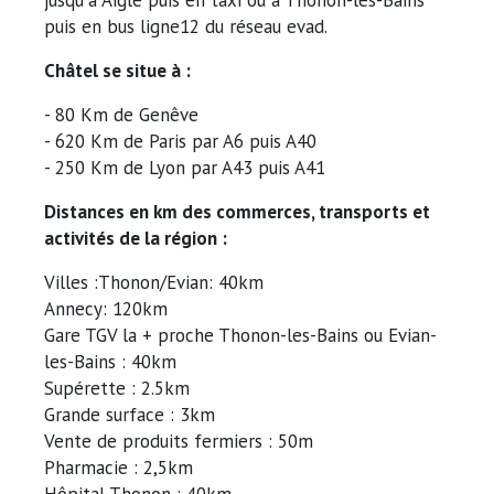
puis en bus ligne12 du réseau evad.
Châtel se situe à :
- 80 Km de Genêve
- 620 Km de Paris par A6 puis A40
- 250 Km de Lyon par A43 puis A41
Distances en km des commerces, transports et
activités de la région :
Villes :Thonon/Evian: 40km
Annecy: 120km
Gare TGV la + proche Thonon-les-Bains ou Evian-
les-Bains : 40km
Supérette : 2.5km
Grande surface : 3km
Vente de produits fermiers : 50m
Pharmacie : 2,5km
Hôpital Thonon : 40km