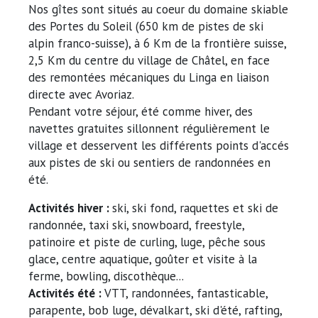
Nos gîtes sont situés au coeur du domaine skiable
des Portes du Soleil (650 km de pistes de ski
alpin franco-suisse), à 6 Km de la frontière suisse,
2,5 Km du centre du village de Châtel, en face
des remontées mécaniques du Linga en liaison
directe avec Avoriaz.
Pendant votre séjour, été comme hiver, des
navettes gratuites sillonnent régulièrement le
village et desservent les différents points d'accés
aux pistes de ski ou sentiers de randonnées en
été.
Activités hiver :
ski, ski fond, raquettes et ski de
randonnée, taxi ski, snowboard, freestyle,
patinoire et piste de curling, luge, pêche sous
glace, centre aquatique, goûter et visite à la
ferme, bowling, discothèque...
Activités été :
VTT, randonnées, fantasticable,
parapente, bob luge, dévalkart, ski d'été, rafting,