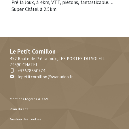
Pré la Joux, à 4km, VTT, piétons, fantasticable….
Super Châtel à 2.5km
Le Petit Cornillon
452 Route de Pré la Joux, LES PORTES DU SOLEIL
74390 CHATEL
:
+33678530774
:
lepetitcornillon@wanadoo.fr
Mentions légales & CGV
Plan du site
Gestion des cookies