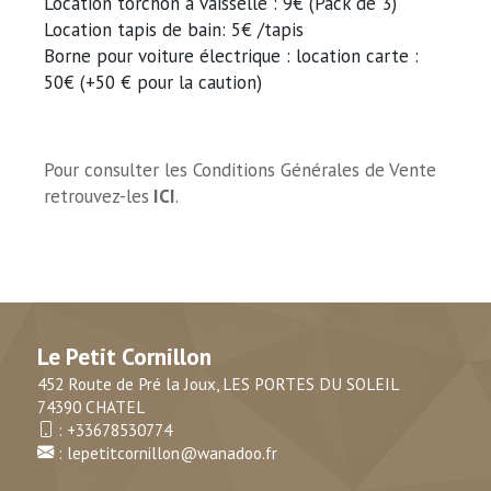
Location torchon à vaisselle : 9€ (Pack de 3)
Location tapis de bain: 5€ /tapis
Borne pour voiture électrique : location carte :
50€ (+50 € pour la caution)
Pour consulter les Conditions Générales de Vente
retrouvez-les
ICI
.
Le Petit Cornillon
452 Route de Pré la Joux, LES PORTES DU SOLEIL
74390 CHATEL
:
+33678530774
:
lepetitcornillon@wanadoo.fr