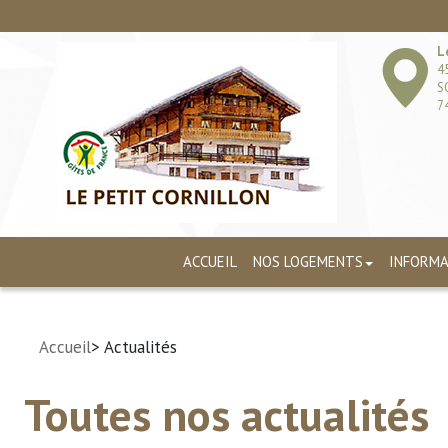
L
4
S
7
ACCUEIL
NOS LOGEMENTS
INFORMA
Accueil
> Actualités
Toutes nos actualités