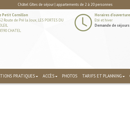
Châtel Gîtes de séjour | appartements de 2 à 20 personnes
e Petit Cornillon
Horaires d'ouverture
52 Route de Pré la Joux, LES PORTES DU
Eté et hiver
OLEIL
Demande de séjours
4390 CHATEL
TIONS PRATIQUES
ACCÈS
PHOTOS
TARIFS ET PLANNING