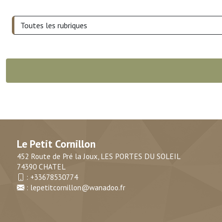
Le Petit Cornillon
452 Route de Pré la Joux, LES PORTES DU SOLEIL
74390 CHATEL
:
+33678530774
:
lepetitcornillon@wanadoo.fr